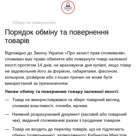
Обмін та повернення
Порядок обміну та повернення
товарів
Відповідно до Закону України «Про захист прав споживачів»,
споживач має право обміняти або повернути товар належної
якості протягом 14 днів, не враховуючи дня купівлі, якщо товар
не задовольнив його за формою, габаритами, фасоном,
кольором, розміром або з інших причин не може бути
використаний за призначенням.
Умови обміну та повернення товару належної якості:
Товар не використовувався та зберіг товарний вигляд,
споживчі властивості, пломби, ярлики.
Наявний розрахунковий документ (касовий або товарний
чек), виданий споживачеві разом з проданим товаром.
Товар не входить до переліку товарів, що не підлягають
обміну (поверненню), затвердженого Кабінетом Міністрів