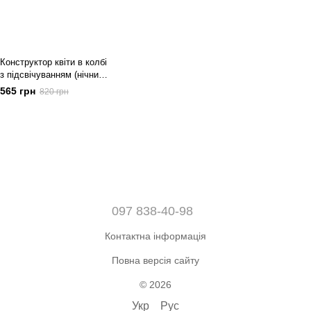
Конструктор квіти в колбі
з підсвічуванням (нічник)
Соняшник
565 грн
820 грн
097 838-40-98
Контактна інформація
Повна версія сайту
© 2026
Укр
Рус