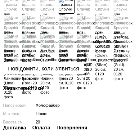
Повідомити, коли з'явиться
Характеристики
Наповнювач
Холофайбер
Матеріал
Плюш
Висота см.
20
Доставка
Оплата
Повернення