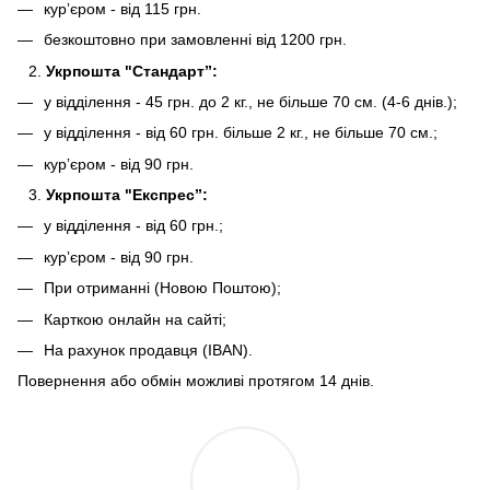
курʼєром - від 115 грн.
безкоштовно при замовленні від 1200 грн.
Укрпошта "Стандарт”:
у відділення - 45 грн. до 2 кг., не більше 70 см. (4-6 днів.);
у відділення - від 60 грн. більше 2 кг., не більше 70 см.;
курʼєром - від 90 грн.
Укрпошта "Експрес”:
у відділення - від 60 грн.;
курʼєром - від 90 грн.
При отриманні (Новою Поштою);
Карткою онлайн на сайті;
На рахунок продавця (IBAN).
Повернення або обмін можливі протягом 14 днів.