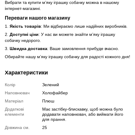
Вибрати та купити м’яку іграшку собачку можна в нашому
інтернет-магазині.
Переваги нашого магазину
1.
Якість товарів
: Ми відбираємо лише надійних виробників.
2.
Доступні ціни
: У нас ви можете знайти м’яку іграшку
собачку недорого.
3.
Швидка доставка
: Ваше замовлення прибуде вчасно.
Обирайте нашу м’яку іграшку собачку для радості кожного дня!
Характеристики
Колір
Зелений
Наповнювач
Холофайбер
Матеріал
Плюш
Додаткові
Має застібку-блискавку, щоб можна було
елементи
додавати наповнювач, або виймати його
для прання.
Довжина см.
25