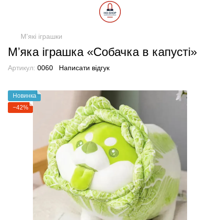
М'які іграшки
Мʼяка іграшка «Собачка в капусті»
Артикул:
0060
Написати відгук
Новинка
−42%