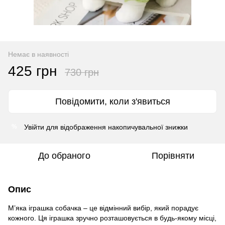
Немає в наявності
425 грн
730 грн
Повідомити, коли з'явиться
Увійти
для відображення накопичувальної знижки
%
До обраного
Порівняти
Опис
М’яка іграшка собачка – це відмінний вибір, який порадує
кожного. Ця іграшка зручно розташовується в будь-якому місці,