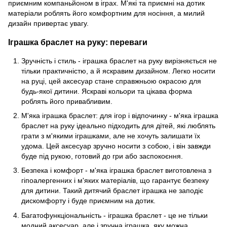
приємним компаньйоном в іграх. М'які та приємні на дотик
матеріали роблять його комфортним для носіння, а милий
дизайн привертає увагу.
Іграшка браслет на руку: переваги
Зручність і стиль - іграшка браслет на руку вирізняється не
тільки практичністю, а й яскравим дизайном. Легко носити
на руці, цей аксесуар стане справжньою окрасою для
будь-якої дитини. Яскраві кольори та цікава форма
роблять його привабливим.
М'яка іграшка браслет: для ігор і відпочинку - м'яка іграшка
браслет на руку ідеально підходить для дітей, які люблять
грати з м'якими іграшками, але не хочуть залишати їх
удома. Цей аксесуар зручно носити з собою, і він завжди
буде під рукою, готовий до гри або заспокоєння.
Безпека і комфорт - м'яка іграшка браслет виготовлена з
гіпоалергенних і м'яких матеріалів, що гарантує безпеку
для дитини. Такий дитячий браслет іграшка не заподіє
дискомфорту і буде приємним на дотик.
Багатофункціональність - іграшка браслет - це не тільки
модний аксесуар, але і зручна іграшка, яку можна