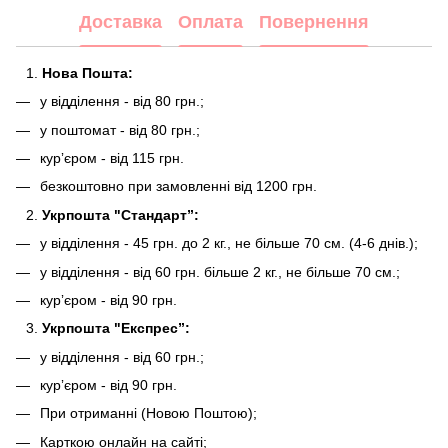
Доставка
Оплата
Повернення
Нова Пошта:
у відділення - від 80 грн.;
у поштомат - від 80 грн.;
курʼєром - від 115 грн.
безкоштовно при замовленні від 1200 грн.
Укрпошта "Стандарт”:
у відділення - 45 грн. до 2 кг., не більше 70 см. (4-6 днів.);
у відділення - від 60 грн. більше 2 кг., не більше 70 см.;
курʼєром - від 90 грн.
Укрпошта "Експрес”:
у відділення - від 60 грн.;
курʼєром - від 90 грн.
При отриманні (Новою Поштою);
Карткою онлайн на сайті;