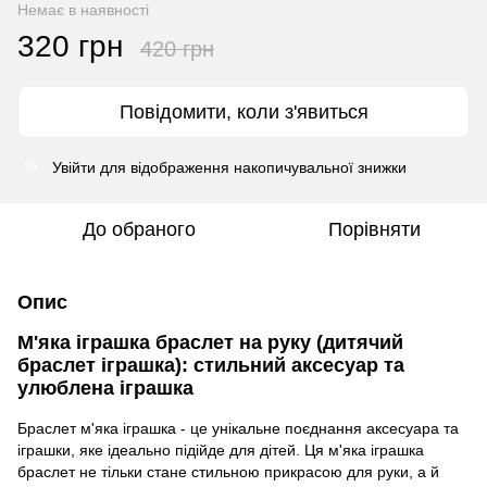
Немає в наявності
320 грн
420 грн
Повідомити, коли з'явиться
Увійти
для відображення накопичувальної знижки
%
До обраного
Порівняти
Опис
М'яка іграшка браслет на руку (дитячий
браслет іграшка): стильний аксесуар та
улюблена іграшка
Браслет м'яка іграшка - це унікальне поєднання аксесуара та
іграшки, яке ідеально підійде для дітей. Ця м'яка іграшка
браслет не тільки стане стильною прикрасою для руки, а й