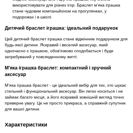
використовувати для різних ігор. Браслет м'яка іграшка
стане чудовим компаньйоном на прогулянках, у
подорожах і в школі.
Дитячий браслет іграшка: ідеальний подарунок
Цей дитячий браслет іграшка стане відмінним подарунком для
будь-якої дитини. Яскравий і веселий аксесуар, який
одночасно є іграшкою, обов'язково сподобається і буде
затребуваний у повсякденному житті.
М'яка іграшка браслет: компактний і зручний
аксесуар
М'яка іграшка браслет - це ідеальний вибір для тих, хто шукає
стильний і функціональний аксесуар. Він легко носиться і не
займає багато місця, а його яскравий зовнішній вигляд точно
приверне увагу. Це не просто прикраса, а справжній супутник
для вашої дитини.
Характеристики