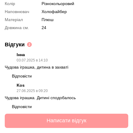
Колір
Різнокольоровий
Наповнювач
Холофайбер
Матеріал
Плюш
Довжина см.
24
Відгуки
2
Інна
03.07.2025 в 14:10
Чудова іграшка, дитина в захваті
Відповісти
Kos
27.06.2025 в 09:20
Чудова іграшка. Дитині сподобалось
Відповісти
Написати відгук