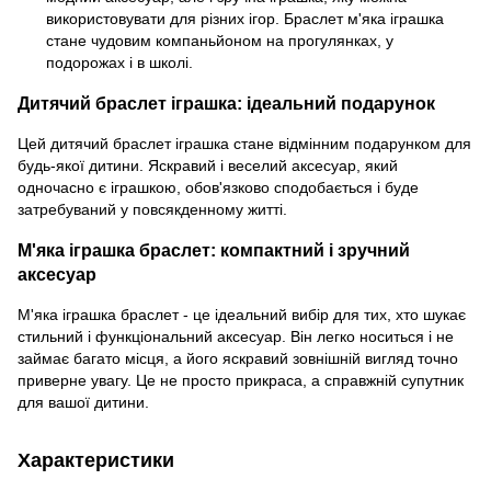
використовувати для різних ігор. Браслет м'яка іграшка
стане чудовим компаньйоном на прогулянках, у
подорожах і в школі.
Дитячий браслет іграшка: ідеальний подарунок
Цей дитячий браслет іграшка стане відмінним подарунком для
будь-якої дитини. Яскравий і веселий аксесуар, який
одночасно є іграшкою, обов'язково сподобається і буде
затребуваний у повсякденному житті.
М'яка іграшка браслет: компактний і зручний
аксесуар
М'яка іграшка браслет - це ідеальний вибір для тих, хто шукає
стильний і функціональний аксесуар. Він легко носиться і не
займає багато місця, а його яскравий зовнішній вигляд точно
приверне увагу. Це не просто прикраса, а справжній супутник
для вашої дитини.
Характеристики