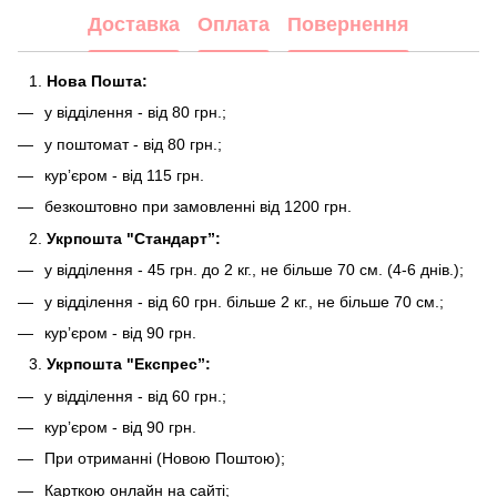
Доставка
Оплата
Повернення
Нова Пошта:
у відділення - від 80 грн.;
у поштомат - від 80 грн.;
курʼєром - від 115 грн.
безкоштовно при замовленні від 1200 грн.
Укрпошта "Стандарт”:
у відділення - 45 грн. до 2 кг., не більше 70 см. (4-6 днів.);
у відділення - від 60 грн. більше 2 кг., не більше 70 см.;
курʼєром - від 90 грн.
Укрпошта "Експрес”:
у відділення - від 60 грн.;
курʼєром - від 90 грн.
При отриманні (Новою Поштою);
Карткою онлайн на сайті;