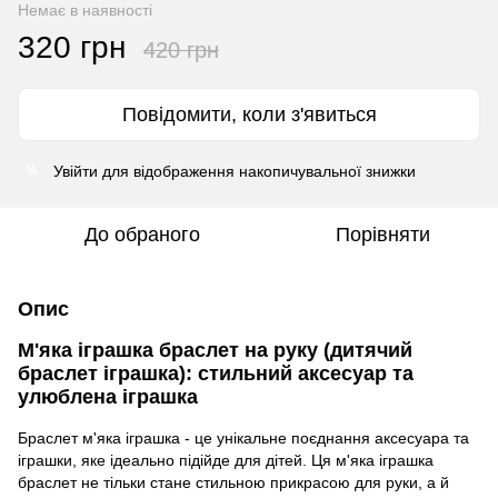
Немає в наявності
320 грн
420 грн
Повідомити, коли з'явиться
Увійти
для відображення накопичувальної знижки
%
До обраного
Порівняти
Опис
М'яка іграшка браслет на руку (дитячий
браслет іграшка): стильний аксесуар та
улюблена іграшка
Браслет м'яка іграшка - це унікальне поєднання аксесуара та
іграшки, яке ідеально підійде для дітей. Ця м'яка іграшка
браслет не тільки стане стильною прикрасою для руки, а й