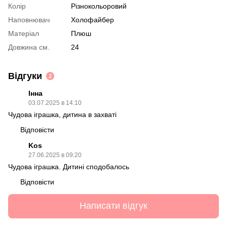
Колір
Різнокольоровий
Наповнювач
Холофайбер
Матеріал
Плюш
Довжина см.
24
Відгуки
2
Інна
03.07.2025 в 14:10
Чудова іграшка, дитина в захваті
Відповісти
Kos
27.06.2025 в 09:20
Чудова іграшка. Дитині сподобалось
Відповісти
Написати відгук