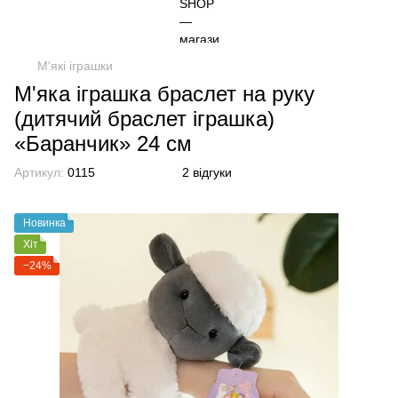
М'які іграшки
М'яка іграшка браслет на руку
(дитячий браслет іграшка)
«Баранчик» 24 см
Артикул:
0115
2 відгуки
Новинка
Хіт
−24%