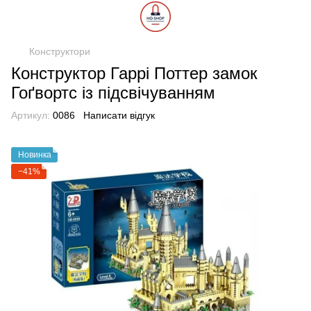
Конструктори
Конструктор Гаррі Поттер замок
Гоґвортс із підсвічуванням
Артикул:
0086
Написати відгук
Новинка
−41%