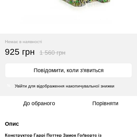
Немає в наявності
925 грн
1 560 грн
Повідомити, коли з'явиться
Увійти
для відображення накопичувальної знижки
%
До обраного
Порівняти
Опис
Конструктор Гаррі Поттер Замок Гоґвортс із