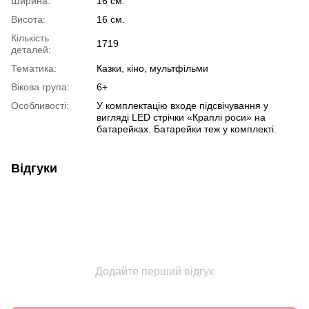
Ширина:
16 см.
Висота:
16 см.
Кількість
1719
деталей:
Тематика:
Казки, кіно, мультфільми
Вікова група:
6+
Особливості:
У комплектацію входе підсвічування у
вигляді LED стрічки «Краплі роси» на
батарейках. Батарейки теж у комплекті.
Відгуки
Додайте перший відгук