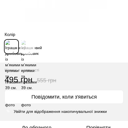
Колір
Немає в наявності
495 грн
555 грн
Повідомити, коли з'явиться
Увійти
для відображення накопичувальної знижки
%
До обраного
Порівняти