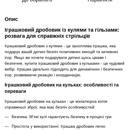
Опис
Іграшковий дробовик із кулями та гільзами:
розвага для справжніх стрільців
Іграшковий дробовик з кулями - це захоплива іграшка, яка
подарує вашій дитині безліч позитивних емоцій та активних
ігор. Якщо ви хочете подарувати дитині щось цікаве і
безпечне, купити іграшковий дробовик з кульками - це чудовий
вибір. Іграшка ідеально підходить для динамічних і безпечних
ігор, розвиваючи реакцію і координацію.
Іграшковий дробовик на кульках: особливості та
переваги
Іграшковий дробовик на кульках - це мініатюрна копія
справжньої зброї, яка має безліч особливостей:
Безпека: М'які кулі гарантують безпеку в процесі гри.
Простота у використанні: Іграшка дробовик легко