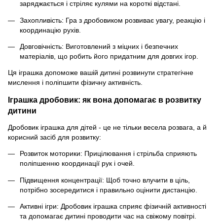
заряджається і стріляє кулями на короткі відстані.
Захопливість: Гра з дробовиком розвиває увагу, реакцію і
координацію рухів.
Довговічність: Виготовлений з міцних і безпечних
матеріалів, що робить його придатним для довгих ігор.
Ця іграшка допоможе вашій дитині розвинути стратегічне
мислення і поліпшити фізичну активність.
Іграшка дробовик: як вона допомагає в розвитку
дитини
Дробовик іграшка для дітей - це не тільки весела розвага, а й
корисний засіб для розвитку:
Розвиток моторики: Прицілювання і стрільба сприяють
поліпшенню координації рук і очей.
Підвищення концентрації: Щоб точно влучити в ціль,
потрібно зосередитися і правильно оцінити дистанцію.
Активні ігри: Дробовик іграшка сприяє фізичній активності
та допомагає дитині проводити час на свіжому повітрі.