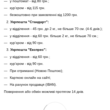
у поштомат - від 80 грн.;
курʼєром - від 115 грн.
безкоштовно при замовленні від 1200 грн.
Укрпошта "Стандарт”:
у відділення - 45 грн. до 2 кг., не більше 70 см. (4-6 днів.);
у відділення - від 60 грн. більше 2 кг., не більше 70 см.;
курʼєром - від 90 грн.
Укрпошта "Експрес”:
у відділення - від 60 грн.;
курʼєром - від 90 грн.
При отриманні (Новою Поштою);
Карткою онлайн на сайті;
На рахунок продавця (IBAN).
Повернення або обмін можливі протягом 14 днів.