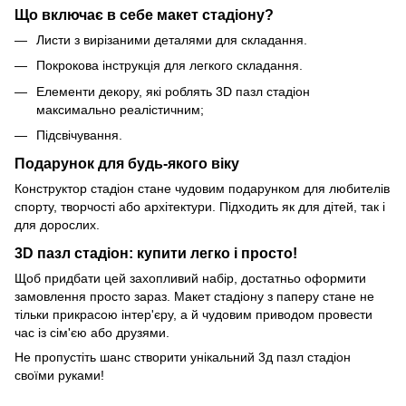
Що включає в себе макет стадіону?
Листи з вирізаними деталями для складання.
Покрокова інструкція для легкого складання.
Елементи декору, які роблять 3D пазл стадіон
максимально реалістичним;
Підсвічування.
Подарунок для будь-якого віку
Конструктор стадіон стане чудовим подарунком для любителів
спорту, творчості або архітектури. Підходить як для дітей, так і
для дорослих.
3D пазл стадіон: купити легко і просто!
Щоб придбати цей захопливий набір, достатньо оформити
замовлення просто зараз. Макет стадіону з паперу стане не
тільки прикрасою інтер'єру, а й чудовим приводом провести
час із сім'єю або друзями.
Не пропустіть шанс створити унікальний 3д пазл стадіон
своїми руками!