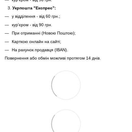
Укрпошта "Експрес”:
у відділення - від 60 грн.;
курʼєром - від 90 грн.
При отриманні (Новою Поштою);
Карткою онлайн на сайті;
На рахунок продавця (IBAN).
Повернення або обмін можливі протягом 14 днів.