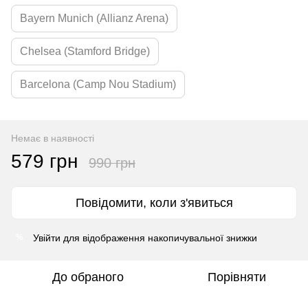
Bayern Munich (Allianz Arena)
Chelsea (Stamford Bridge)
Barcelona (Camp Nou Stadium)
Немає в наявності
579 грн
990 грн
Повідомити, коли з'явиться
Увійти
для відображення накопичувальної знижки
%
До обраного
Порівняти