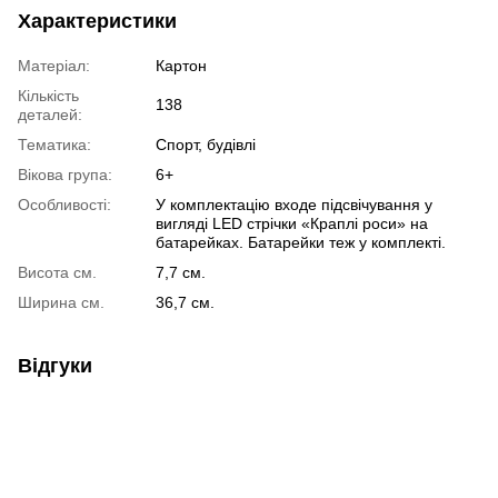
Характеристики
Матеріал:
Картон
Кількість
138
деталей:
Тематика:
Спорт, будівлі
Вікова група:
6+
Особливості:
У комплектацію входе підсвічування у
вигляді LED стрічки «Краплі роси» на
батарейках. Батарейки теж у комплекті.
Висота см.
7,7 см.
Ширина см.
36,7 см.
Відгуки