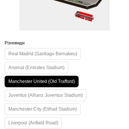
Різновиди
Real Madrid (Santiago Bernabeu)
Arsenal (Emirates Stadium)
Manchester United (Old Trafford)
Juventus (Allianz Juventus Stadium)
Manchester City (Etihad Stadium)
Liverpool (Anfield Road)