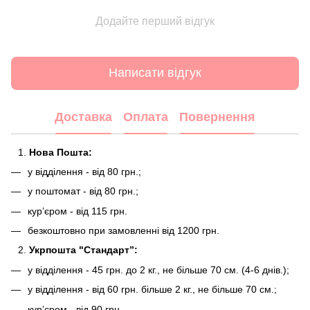
Додайте перший відгук
Написати відгук
Доставка
Оплата
Повернення
Нова Пошта:
у відділення - від 80 грн.;
у поштомат - від 80 грн.;
курʼєром - від 115 грн.
безкоштовно при замовленні від 1200 грн.
Укрпошта "Стандарт”:
у відділення - 45 грн. до 2 кг., не більше 70 см. (4-6 днів.);
у відділення - від 60 грн. більше 2 кг., не більше 70 см.;
курʼєром - від 90 грн.