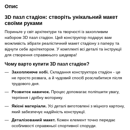
Опис
3D пазл стадіон: створіть унікальний макет
своїми руками
Пориньте у світ архітектури та творчості із захопливим
набором 3D пазл стадіон. Цей конструктор подарує вам
можливість зібрати реалістичний макет стадіону з паперу та
відчути себе архітектором. У комплекті всі деталі та інструкції
для створення справжнього шедевра!
Чому варто купити 3D пазл стадіон?
Захоплююче хобі.
Складання конструктора стадіон - це
не просто розвага, а й чудовий спосіб розслабитися після
трудового дня.
Розвиток навичок.
Процес допомагає поліпшити увагу,
терпіння і дрібну моторику.
Якісні матеріали.
Усі деталі виготовлені з міцного картону,
який забезпечує надійність конструкції.
Деталізований макет.
Кожен елемент точно передає
особливості справжньої спортивної споруди.