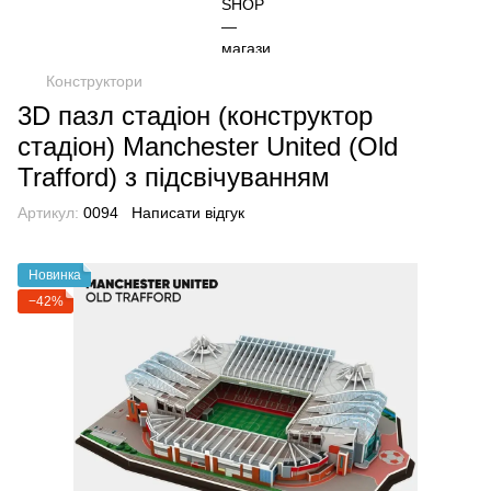
Конструктори
3D пазл стадіон (конструктор
стадіон) Manchester United (Old
Trafford) з підсвічуванням
Артикул:
0094
Написати відгук
Новинка
−42%