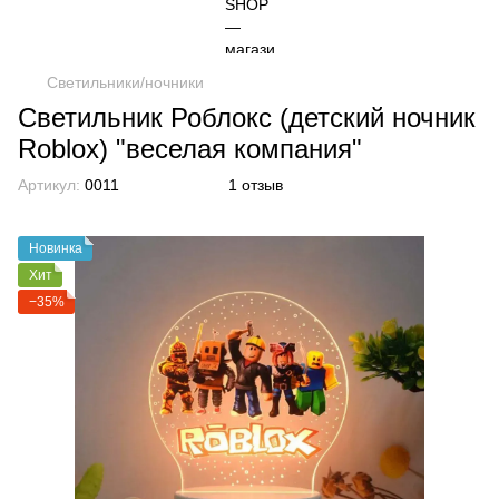
Светильники/ночники
Светильник Роблокс (детский ночник
Roblox) "веселая компания"
Артикул:
0011
1 отзыв
Новинка
Хит
−35%