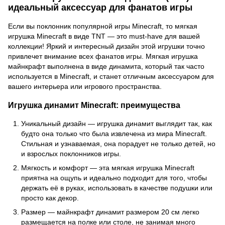
идеальный аксессуар для фанатов игры
Если вы поклонник популярной игры Minecraft, то мягкая
игрушка Minecraft в виде TNT — это must-have для вашей
коллекции! Яркий и интересный дизайн этой игрушки точно
привлечет внимание всех фанатов игры. Мягкая игрушка
майнкрафт выполнена в виде динамита, который так часто
используется в Minecraft, и станет отличным аксессуаром для
вашего интерьера или игрового пространства.
Игрушка динамит Minecraft: преимущества
Уникальный дизайн — игрушка динамит выглядит так, как
будто она только что была извлечена из мира Minecraft.
Стильная и узнаваемая, она порадует не только детей, но
и взрослых поклонников игры.
Мягкость и комфорт — эта мягкая игрушка Minecraft
приятна на ощупь и идеально подходит для того, чтобы
держать её в руках, использовать в качестве подушки или
просто как декор.
Размер — майнкрафт динамит размером 20 см легко
размещается на полке или столе, не занимая много