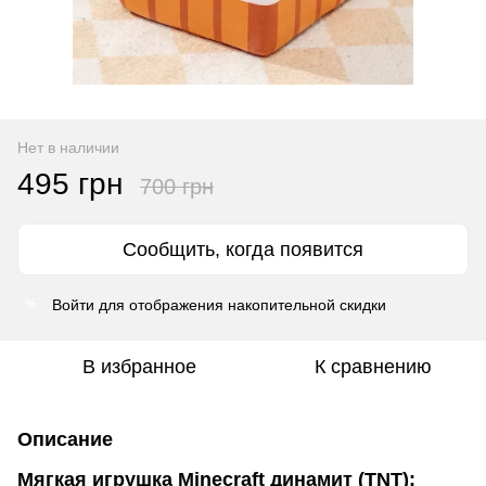
Нет в наличии
495 грн
700 грн
Сообщить, когда появится
Войти
для отображения накопительной скидки
%
В избранное
К сравнению
Описание
Мягкая игрушка Minecraft динамит (TNT):