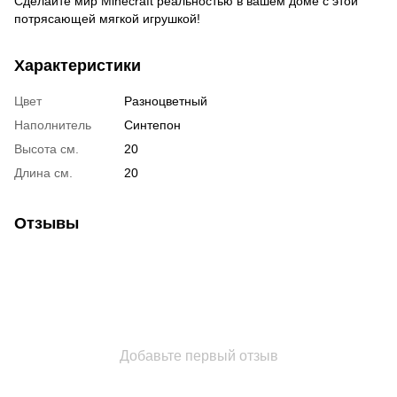
Сделайте мир Minecraft реальностью в вашем доме с этой
потрясающей мягкой игрушкой!
Характеристики
Цвет
Разноцветный
Наполнитель
Синтепон
Высота см.
20
Длина см.
20
Отзывы
Добавьте первый отзыв