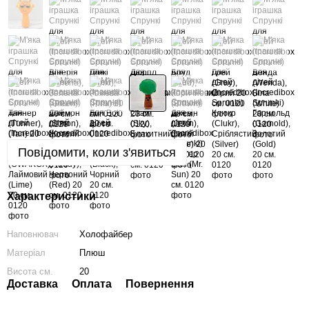
Повідомити, коли з'явиться
Характеристики
Наповнювач
Холофайбер
Матеріал
Плюш
Висота см.
20
Доставка
Оплата
Повернення